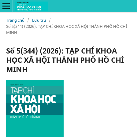
Trang chủ
/
Lưu trữ
/
Số 5(344) (2026): TẠP CHÍ KHOA HỌC XÃ HỘI THÀNH PHỐ HỒ CHÍ
MINH
Số 5(344) (2026): TẠP CHÍ KHOA
HỌC XÃ HỘI THÀNH PHỐ HỒ CHÍ
MINH