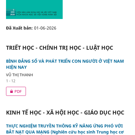
Đã Xuất bản:
01-06-2026
TRIẾT HỌC - CHÍNH TRỊ HỌC - LUẬT HỌC
BÌNH ĐẲNG SỐ VÀ PHÁT TRIỂN CON NGƯỜI Ở VIỆT NAM
HIỆN NAY
VŨ THỊ THANH
1 - 12
PDF
KINH TẾ HỌC - XÃ HỘI HỌC - GIÁO DỤC HỌC
THỰC NGHIỆM TRUYỀN THÔNG KỸ NĂNG ỨNG PHÓ VỚI
BẮT NẠT QUA MẠNG (Nghiên cứu học sinh Trung học cơ