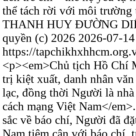
thể tách rời với môi trường
THANH HUY
ĐƯỜNG DI
quyền (c) 2026
2026-07-14
https://tapchikhxhhcm.org.
<p><em>Chủ tịch Hồ Chí 
trị kiệt xuất, danh nhân văn
lạc, đồng thời Người là nhà
cách mạng Việt Nam</em>.
sắc về báo chí, Người đã đặ
Nam tiệm cận với báo chí, t