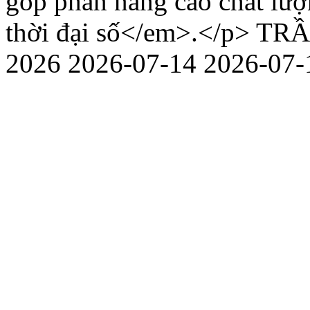
góp phần nâng cao chất lượ
thời đại số</em>.</p>
TRẦ
2026
2026-07-14
2026-07-