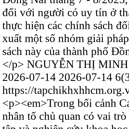
đối với người có uy tín ở t
thực hiện các chính sách đố
xuất một số nhóm giải pháp
sách này của thành phố Đồn
</p>
NGUYỄN THỊ MIN
2026-07-14
2026-07-14
6(
https://tapchikhxhhcm.org.
<p><em>Trong bối cảnh Cá
nhân tố chủ quan có vai trò
tập và nghiên cứu khoa học 