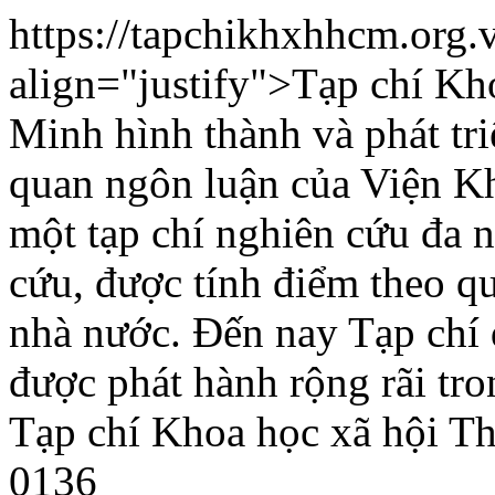
https://tapchikhxhhcm.org
align="justify">Tạp chí K
Minh hình thành và phát tri
quan ngôn luận của Viện K
một tạp chí nghiên cứu đa n
cứu, được tính điểm theo q
nhà nước. Đến nay Tạp chí 
được phát hành rộng rãi tr
Tạp chí Khoa học xã hội T
0136