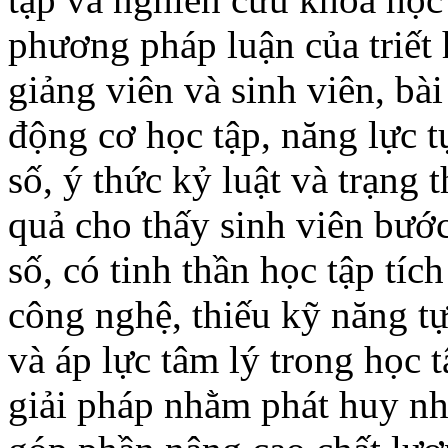
phương pháp luận của triết
giảng viên và sinh viên, bài
động cơ học tập, năng lực t
số, ý thức kỷ luật và trạng 
quả cho thấy sinh viên bướ
số, có tinh thần học tập tíc
công nghệ, thiếu kỹ năng tự
và áp lực tâm lý trong học t
giải pháp nhằm phát huy nh