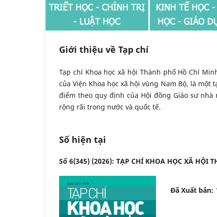
Giới thiệu về Tạp chí
Tạp chí Khoa học xã hội Thành phố Hồ Chí Minh
của Viện Khoa học xã hội vùng Nam Bộ, là một t
điểm theo quy định của Hội đồng Giáo sư nhà 
rộng rãi trong nước và quốc tế.
Số hiện tại
Số 6(345) (2026): TẠP CHÍ KHOA HỌC XÃ HỘI
Đã Xuất bản: