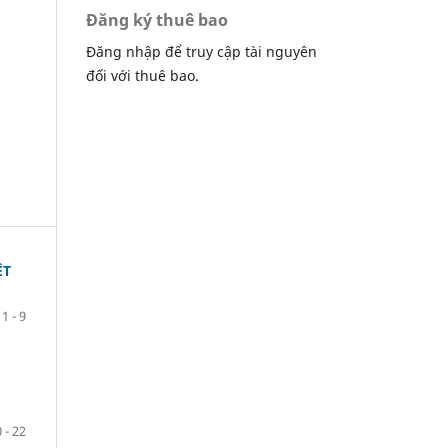
Đăng ký thuê bao
Đăng nhập để truy cập tài nguyên
đối với thuê bao.
ỆT
1 - 9
 - 22