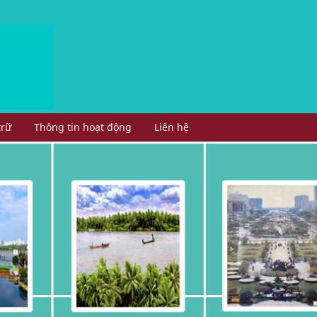
trữ
Thông tin hoạt động
Liên hệ