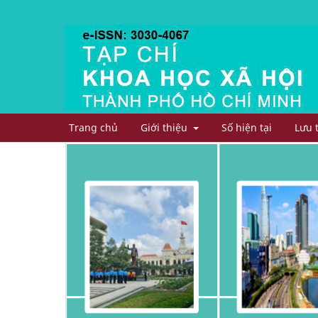
Trang chủ
Giới thiệu
Số hiện tại
Lưu 