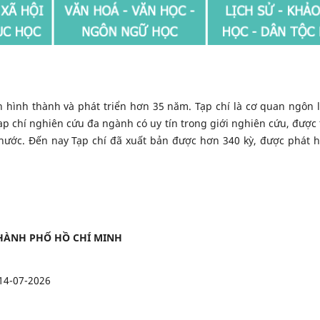
 hình thành và phát triển hơn 35 năm. Tạp chí là cơ quan ngôn 
ạp chí nghiên cứu đa ngành có uy tín trong giới nghiên cứu, được 
nước. Đến nay Tạp chí đã xuất bản được hơn 340 kỳ, được phát 
 THÀNH PHỐ HỒ CHÍ MINH
14-07-2026