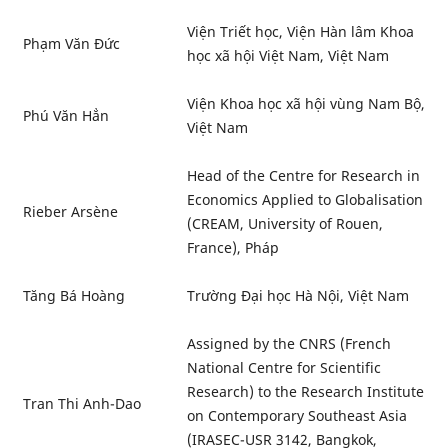
Viện Triết học, Viện Hàn lâm Khoa
Phạm Văn Đức
học xã hội Việt Nam, Việt Nam
Viện Khoa học xã hội vùng Nam Bộ,
Phú Văn Hẳn
Việt Nam
Head of the Centre for Research in
Economics Applied to Globalisation
Rieber Arsène
(CREAM, University of Rouen,
France), Pháp
Tăng Bá Hoàng
Trường Đại học Hà Nội, Việt Nam
Assigned by the CNRS (French
National Centre for Scientific
Research) to the Research Institute
Tran Thi Anh-Dao
on Contemporary Southeast Asia
(IRASEC-USR 3142, Bangkok,