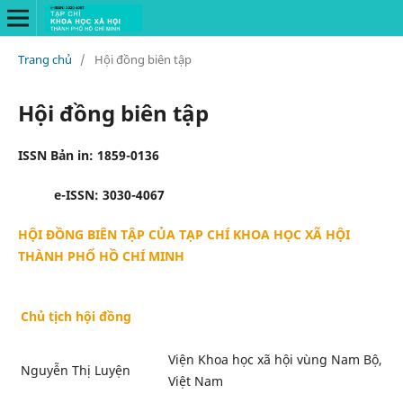
Trang chủ
/
Hội đồng biên tập
Hội đồng biên tập
ISSN Bản in: 1859-0136
e-ISSN: 3030-4067
HỘI ĐỒNG BIÊN TẬP CỦA TẠP CHÍ KHOA HỌC XÃ HỘI
THÀNH PHỐ HỒ CHÍ MINH
Chủ tịch hội đồng
Viện Khoa học xã hội vùng Nam Bộ,
Nguyễn Thị Luyện
Việt Nam