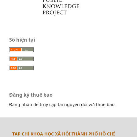
Số hiện tại
Đăng ký thuê bao
Đăng nhập để truy cập tài nguyên đối với thuê bao.
TẠP CHÍ KHOA HỌC XÃ HỘI THÀNH PHỐ HỒ CHÍ