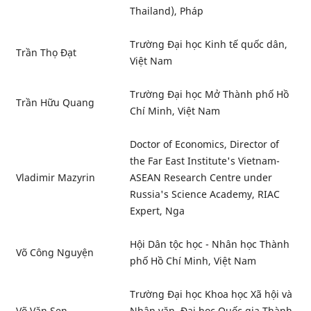
Thailand), Pháp
Trường Đại học Kinh tế quốc dân,
Trần Thọ Đạt
Việt Nam
Trường Đại học Mở Thành phố Hồ
Trần Hữu Quang
Chí Minh, Việt Nam
Doctor of Economics, Director of
the Far East Institute's Vietnam-
Vladimir Mazyrin
ASEAN Research Centre under
Russia's Science Academy, RIAC
Expert, Nga
Hội Dân tộc học - Nhân học Thành
Võ Công Nguyện
phố Hồ Chí Minh, Việt Nam
Trường Đại học Khoa học Xã hội và
Võ Văn Sen
Nhân văn, Đại học Quốc gia Thành