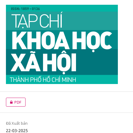
PDF
Đã Xuất bản
22-03-2025