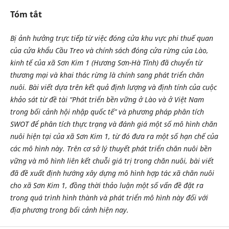
Tóm tắt
Bị ảnh hưởng trực tiếp từ việc đóng cửa khu vực phi thuế quan
của cửa khẩu Cầu Treo và chính sách đóng cửa rừng của Lào,
kinh tế của xã Sơn Kim 1 (Hương Sơn-Hà Tĩnh) đã chuyển từ
thương mại và khai thác rừng là chính sang phát triển chăn
nuôi. Bài viết dựa trên kết quả định lượng và định tính của cuộc
khảo sát từ đề tài “Phát triển bền vững ở Lào và ở Việt Nam
trong bối cảnh hội nhập quốc tế” và phương pháp phân tích
SWOT để phân tích thực trạng và đánh giá một số mô hình chăn
nuôi hiện tại của xã Sơn Kim 1, từ đó đưa ra một số hạn chế của
các mô hình này. Trên cơ sở lý thuyết phát triển chăn nuôi bền
vững và mô hình liên kết chuỗi giá trị trong chăn nuôi, bài viết
đã đề xuất định hướng xây dựng mô hình hợp tác xã chăn nuôi
cho xã Sơn Kim 1, đồng thời thảo luận một số vấn đề đặt ra
trong quá trình hình thành và phát triển mô hình này đối với
địa phương trong bối cảnh hiện nay.