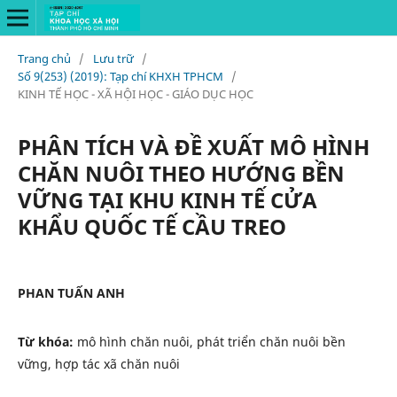
Trang chủ
/
Lưu trữ
/
Số 9(253) (2019): Tạp chí KHXH TPHCM
/
KINH TẾ HỌC - XÃ HỘI HỌC - GIÁO DỤC HỌC
PHÂN TÍCH VÀ ĐỀ XUẤT MÔ HÌNH
CHĂN NUÔI THEO HƯỚNG BỀN
VỮNG TẠI KHU KINH TẾ CỬA
KHẨU QUỐC TẾ CẦU TREO
PHAN TUẤN ANH
Từ khóa:
mô hình chăn nuôi, phát triển chăn nuôi bền
vững, hợp tác xã chăn nuôi