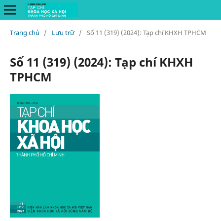
Trang chủ
/
Lưu trữ
/
Số 11 (319) (2024): Tạp chí KHXH TPHCM
Số 11 (319) (2024): Tạp chí KHXH
TPHCM