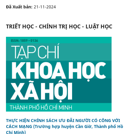
Đã Xuất bản:
21-11-2024
TRIẾT HỌC - CHÍNH TRỊ HỌC - LUẬT HỌC
THỰC HIỆN CHÍNH SÁCH ƯU ĐÃI NGƯỜI CÓ CÔNG VỚI
CÁCH MẠNG (Trường hợp huyện Cần Giờ, Thành phố Hồ
Chí Minh)