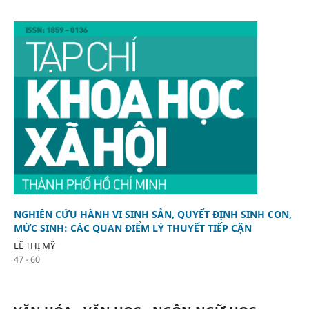
NGHIÊN CỨU HÀNH VI SINH SẢN, QUYẾT ĐỊNH SINH CON,
MỨC SINH: CÁC QUAN ĐIỂM LÝ THUYẾT TIẾP CẬN
LÊ THỊ MỸ
47 - 60