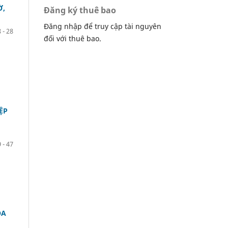
Ờ,
Đăng ký thuê bao
Đăng nhập để truy cập tài nguyên
 - 28
đối với thuê bao.
̣P
 - 47
OA