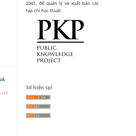
2001, để quản lý và xuất bản các
tạp chí học thuật.
VÀ
Số hiện tại
6 - 17