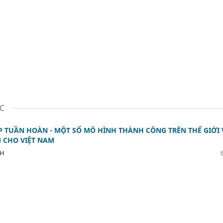
ỌC
 TUẦN HOÀN - MỘT SỐ MÔ HÌNH THÀNH CÔNG TRÊN THẾ GIỚI 
 CHO VIỆT NAM
NH