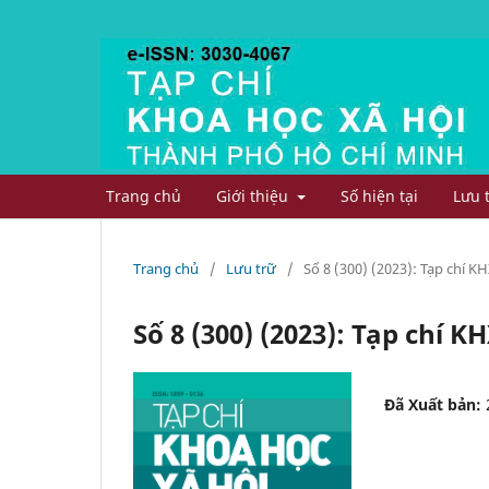
Trang chủ
Giới thiệu
Số hiện tại
Lưu 
Trang chủ
/
Lưu trữ
/
Số 8 (300) (2023): Tạp chí
Số 8 (300) (2023): Tạp chí
Đã Xuất bản: