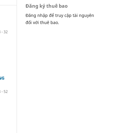
Đăng ký thuê bao
Đăng nhập để truy cập tài nguyên
đối với thuê bao.
 - 32
NG
 - 52