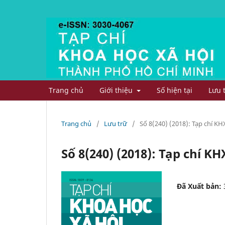
Trang chủ
Giới thiệu
Số hiện tại
Lưu 
Trang chủ
/
Lưu trữ
/
Số 8(240) (2018): Tạp chí 
Số 8(240) (2018): Tạp chí 
Đã Xuất bản: