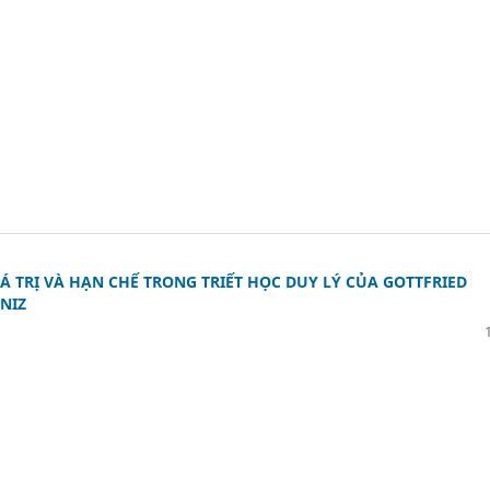
IÁ TRỊ VÀ HẠN CHẾ TRONG TRIẾT HỌC DUY LÝ CỦA GOTTFRIED
NIZ