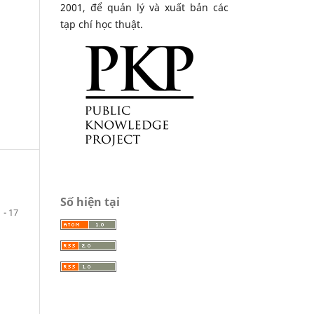
2001, để quản lý và xuất bản các
tạp chí học thuật.
Số hiện tại
1 - 17