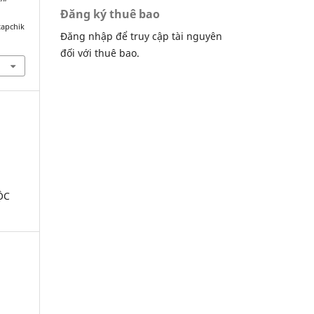
Đăng ký thuê bao
tapchik
Đăng nhập để truy cập tài nguyên
đối với thuê bao.
ỘC