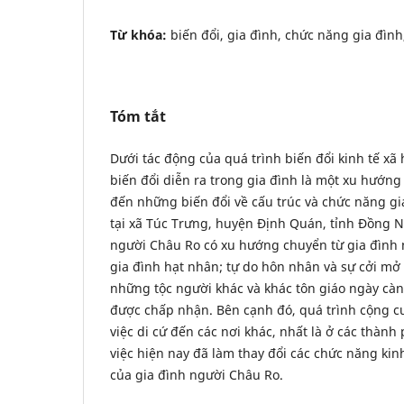
Từ khóa:
biến đổi, gia đình, chức năng gia đìn
Tóm tắt
Dưới tác động của quá trình biến đổi kinh tế xã
biến đổi diễn ra trong gia đình là một xu hướng tất
đến những biến đổi về cấu trúc và chức năng g
tại xã Túc Trưng, huyện Định Quán, tỉnh Đồng N
người Châu Ro có xu hướng chuyển từ gia đình 
gia đình hạt nhân; tự do hôn nhân và sự cởi mở 
những tộc người khác và khác tôn giáo ngày cà
được chấp nhận. Bên cạnh đó, quá trình cộng c
việc di cứ đến các nơi khác, nhất là ở các thành
việc hiện nay đã làm thay đổi các chức năng kin
của gia đình người Châu Ro.