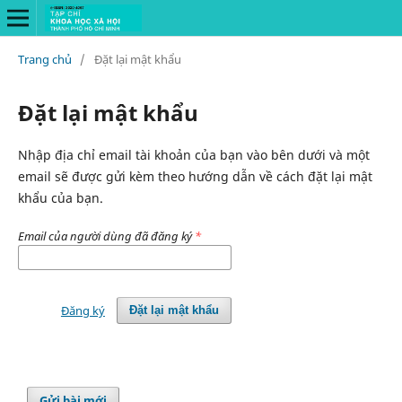
Trang chủ
/
Đặt lại mật khẩu
Đặt lại mật khẩu
Nhập địa chỉ email tài khoản của bạn vào bên dưới và một
email sẽ được gửi kèm theo hướng dẫn về cách đặt lại mật
khẩu của bạn.
Email của người dùng đã đăng ký
*
Đăng ký
Đặt lại mật khẩu
Gửi bài mới