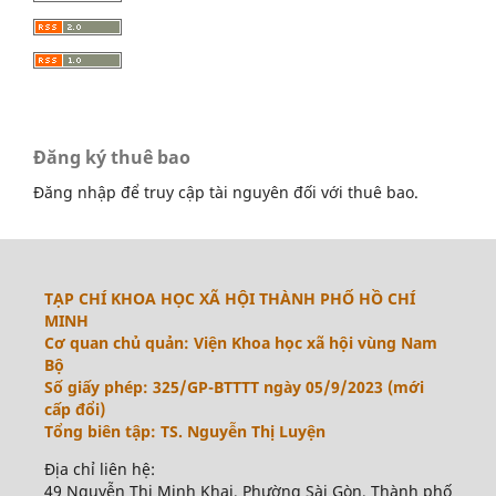
Đăng ký thuê bao
Đăng nhập để truy cập tài nguyên đối với thuê bao.
TẠP CHÍ KHOA HỌC XÃ HỘI THÀNH PHỐ HỒ CHÍ
MINH
Cơ quan chủ quản: Viện Khoa học xã hội vùng Nam
Bộ
Số giấy phép: 325/GP-BTTTT ngày 05/9/2023 (mới
cấp đổi)
Tổng biên tập: TS. Nguyễn Thị Luyện
Địa chỉ liên hệ:
49 Nguyễn Thị Minh Khai, Phường Sài Gòn, Thành phố