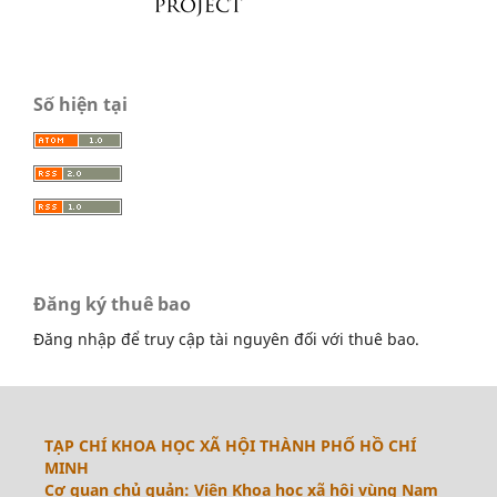
Số hiện tại
Đăng ký thuê bao
Đăng nhập để truy cập tài nguyên đối với thuê bao.
TẠP CHÍ KHOA HỌC XÃ HỘI THÀNH PHỐ HỒ CHÍ
MINH
Cơ quan chủ quản: Viện Khoa học xã hội vùng Nam