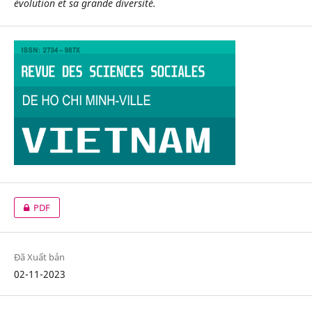
évolution et sa grande diversité.
PDF
Đã Xuất bản
02-11-2023