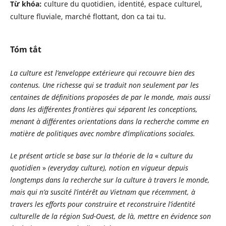
Từ khóa:
culture du quotidien, identité, espace culturel,
culture fluviale, marché flottant, don ca tai tu.
Tóm tắt
La culture est l’enveloppe extérieure qui recouvre bien des
contenus. Une richesse qui se traduit non seulement par les
centaines de définitions proposées de par le monde, mais aussi
dans les différentes frontières qui séparent les conceptions,
menant à différentes orientations dans la recherche comme en
matière de politiques avec nombre d’implications sociales.
Le présent article se base sur la théorie de la
«
culture du
quotidien
»
(everyday culture), notion en vigueur depuis
longtemps dans la recherche sur la culture à travers le monde,
mais qui n’a suscité l’intérêt au Vietnam que récemment, à
travers les efforts pour construire et reconstruire l’identité
culturelle de la région Sud-Ouest, de là, mettre en évidence son