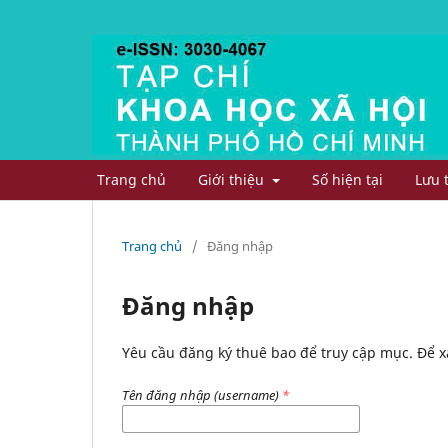
Trang chủ
Giới thiệu
Số hiện tại
Lưu 
Trang chủ
/
Đăng nhập
Đăng nhập
Yêu cầu đăng ký thuê bao để truy cập mục. Để x
Tên đăng nhập (username)
*