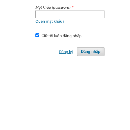
Mật khấu (password)
*
Quên mật khẩu?
Giữ tôi luôn đăng nhập
Đăng ký
Đăng nhập