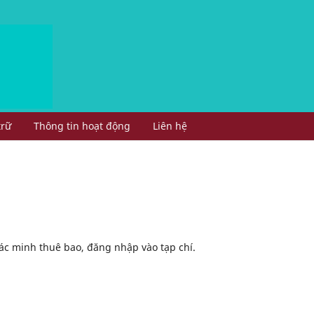
trữ
Thông tin hoạt động
Liên hệ
ác minh thuê bao, đăng nhập vào tạp chí.