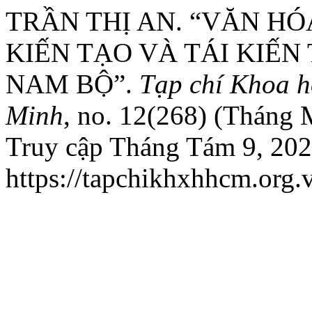
TRẦN THỊ AN. “VĂN HÓ
KIẾN TẠO VÀ TÁI KIẾN
NAM BỘ”.
Tạp chí Khoa h
Minh
, no. 12(268) (Tháng
Truy cập Tháng Tám 9, 202
https://tapchikhxhhcm.org.