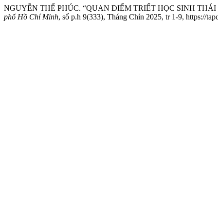
NGUYỄN THẾ PHÚC. “QUAN ĐIỂM TRIẾT HỌC SINH THÁI
phố Hồ Chí Minh
, số p.h 9(333), Tháng Chín 2025, tr 1-9, https://t