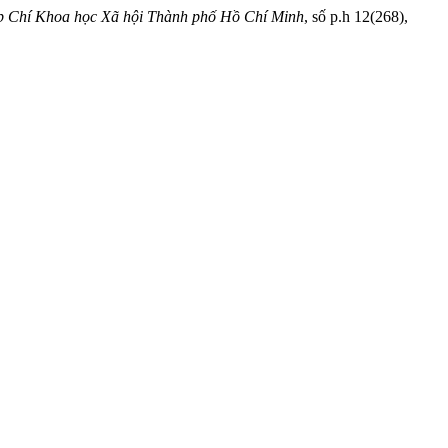
p Chí Khoa học Xã hội Thành phố Hồ Chí Minh
, số p.h 12(268),