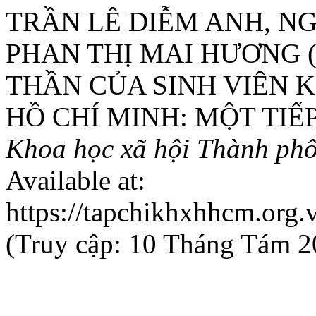
TRẦN LÊ DIỄM ANH, NG
PHAN THỊ MAI HƯƠNG 
THẦN CỦA SINH VIÊN K
HỒ CHÍ MINH: MỘT TIẾ
Khoa học xã hội Thành ph
Available at:
https://tapchikhxhhcm.org.
(Truy cập: 10 Tháng Tám 2