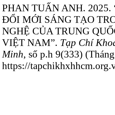
PHAN TUẤN ANH. 2025.
ĐỔI MỚI SÁNG TẠO TR
NGHỆ CỦA TRUNG QUỐC
VIỆT NAM”.
Tạp Chí Kho
Minh
, số p.h 9(333) (Thán
https://tapchikhxhhcm.org.