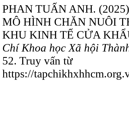
PHAN TUẤN ANH. (2025
MÔ HÌNH CHĂN NUÔI T
KHU KINH TẾ CỬA KHẨ
Chí Khoa học Xã hội Thàn
52. Truy vấn từ
https://tapchikhxhhcm.org.