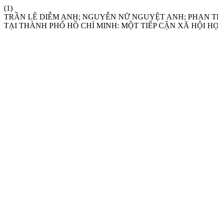
(1)
TRẦN LÊ DIỄM ANH; NGUYỄN NỮ NGUYỆT ANH; PHAN T
TẠI THÀNH PHỐ HỒ CHÍ MINH: MỘT TIẾP CẬN XÃ HỘI H